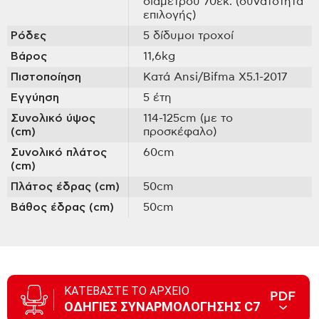
διαμέτρου 70εκ. (δυνατότητα
επιλογής)
Ρόδες
5 δίδυμοι τροχοί
Βάρος
11,6kg
Πιστοποίηση
Κατά Ansi/Bifma X5.1-2017
Εγγύηση
5 έτη
Συνολικό ύψος
114-125cm (με το
(cm)
προσκέφαλο)
Συνολικό πλάτος
60cm
(cm)
Πλάτος έδρας (cm)
50cm
Βάθος έδρας (cm)
50cm
ΚΑΤΕΒΑΣΤΕ ΤΟ ΑΡΧΕΙΟ
ΟΔΗΓΙΕΣ ΣΥΝΑΡΜΟΛΟΓΗΣΗΣ C7