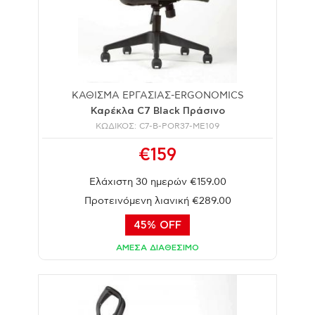
ΚΑΘΙΣΜΑ ΕΡΓΑΣΙΑΣ-ERGONOMICS
Καρέκλα C7 Black Πράσινο
ΚΩΔΙΚΟΣ: C7-B-POR37-ME109
€159
Ελάχιστη 30 ημερών €159.00
Προτεινόμενη λιανική €289.00
45% OFF
ΑΜΕΣΑ ΔΙΑΘΕΣΙΜΟ