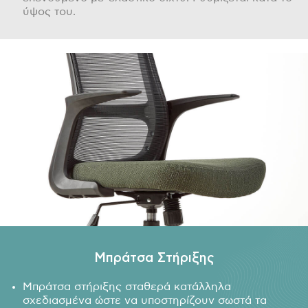
ύψος του.
Μπράτσα Στήριξης
Μπράτσα στήριξης σταθερά κατάλληλα
σχεδιασμένα ώστε να υποστηρίζουν σωστά τα