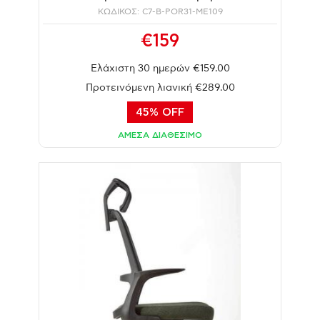
ΚΩΔΙΚΟΣ: C7-B-POR31-ME109
€159
Ελάχιστη 30 ημερών €159.00
Προτεινόμενη λιανική €289.00
45% OFF
ΑΜΕΣΑ ΔΙΑΘΕΣΙΜΟ