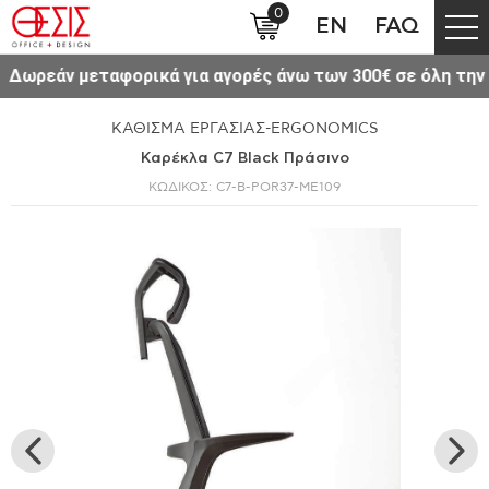
0
EN
FAQ
ορικά για αγορές άνω των 300€ σε όλη την Ελλάδα.
ΚΑΘΙΣΜΑ ΕΡΓΑΣΙΑΣ-ERGONOMICS
Καρέκλα C7 Black Πράσινο
ΚΩΔΙΚΟΣ: C7-B-POR37-ME109