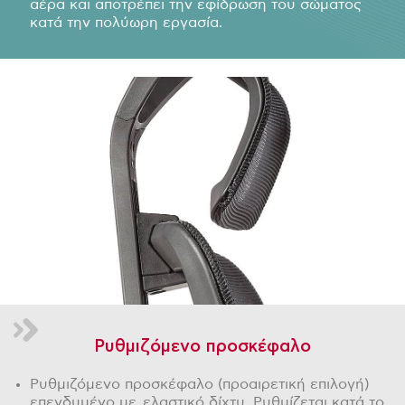
αέρα και αποτρέπει την εφίδρωση του σώματος
κατά την πολύωρη εργασία.
Ρυθμιζόμενο προσκέφαλο
Ρυθμιζόμενο προσκέφαλο (προαιρετική επιλογή)
επενδυμένο με ελαστικό δίχτυ. Ρυθμίζεται κατά το