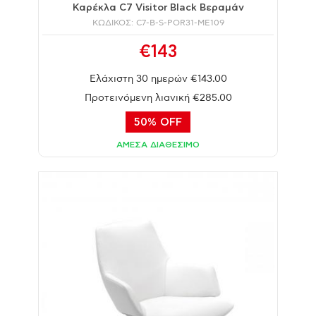
Καρέκλα C7 Visitor Black Βεραμάν
ΚΩΔΙΚΟΣ: C7-B-S-POR31-ME109
€143
Ελάχιστη 30 ημερών €143.00
Προτεινόμενη λιανική €285.00
50% OFF
ΑΜΕΣΑ ΔΙΑΘΕΣΙΜΟ