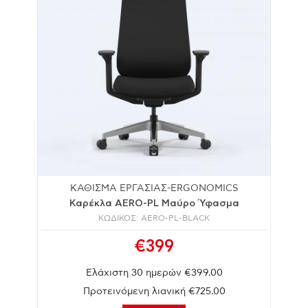
ΚΑΘΙΣΜΑ ΕΡΓΑΣΙΑΣ-ERGONOMICS
Καρέκλα AERO-PL Μαύρο Ύφασμα
ΚΩΔΙΚΟΣ: AERO-PL-BLACK
€399
Ελάχιστη 30 ημερών €399.00
Προτεινόμενη λιανική €725.00