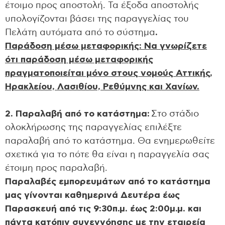
έτοιμο προς αποστολή. Τα έξοδα αποστολής
υπολογίζονται βάσει της παραγγελίας του
Πελάτη αυτόματα από το σύστημα
.
Παράδοση μέσω μεταφορικής:
Να γνωρίζετε
ότι παράδοση μέσω μεταφορικής
πραγματοποιείται μόνο στους νομούς Αττικής,
Ηρακλείου, Λασιθίου, Ρεθύμνης και Χανίων.
2. Παραλαβή από το κατάστημα:
Στο στάδιο
ολοκλήρωσης της παραγγελίας επιλέξτε
παραλαβή από το κατάστημα. Θα ενημερωθείτε
σχετικά για το πότε θα είναι η παραγγελία σας
έτοιμη προς παραλαβή.
Παραλαβές εμπορευμάτων από το κατάστημα
μας γίνονται καθημερινά Δευτέρα έως
Παρασκευή από τις 9:30π.μ. έως 2:00μ.μ. και
πάντα κατόπιν συνεννόησης με την εταιρεία