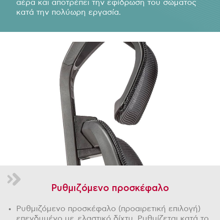
αέρα και αποτρέπει την εφίδρωση του σώματος
κατά την πολύωρη εργασία.
Ρυθμιζόμενο προσκέφαλο
Ρυθμιζόμενο προσκέφαλο (προαιρετική επιλογή)
επενδυμένο με ελαστικό δίχτυ. Ρυθμίζεται κατά το