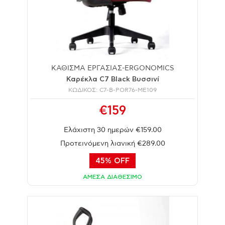
ΚΑΘΙΣΜΑ ΕΡΓΑΣΙΑΣ-ERGONOMICS
Καρέκλα C7 Black Βυσσινί
ΚΩΔΙΚΟΣ: C7-B-POR76-ME109
€159
Ελάχιστη 30 ημερών €159.00
Προτεινόμενη λιανική €289.00
45% OFF
ΑΜΕΣΑ ΔΙΑΘΕΣΙΜΟ