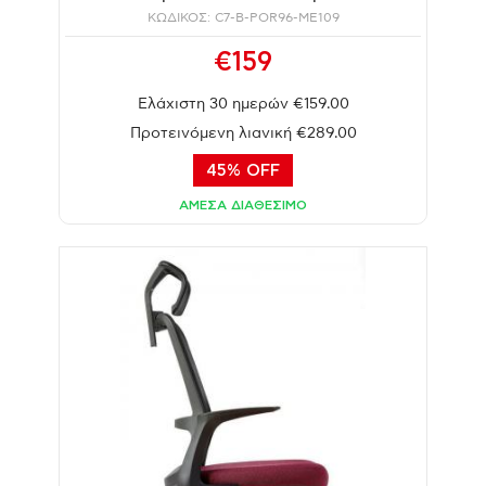
ΚΩΔΙΚΟΣ: C7-B-POR96-ME109
€159
Ελάχιστη 30 ημερών €159.00
Προτεινόμενη λιανική €289.00
45% OFF
ΑΜΕΣΑ ΔΙΑΘΕΣΙΜΟ