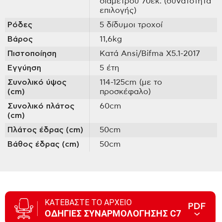
διαμέτρου 70εκ. (δυνατότητα
επιλογής)
Ρόδες
5 δίδυμοι τροχοί
Βάρος
11,6kg
Πιστοποίηση
Κατά Ansi/Bifma X5.1-2017
Εγγύηση
5 έτη
Συνολικό ύψος
114-125cm (με το
(cm)
προσκέφαλο)
Συνολικό πλάτος
60cm
(cm)
Πλάτος έδρας (cm)
50cm
Βάθος έδρας (cm)
50cm
ΚΑΤΕΒΑΣΤΕ ΤΟ ΑΡΧΕΙΟ
ΟΔΗΓΙΕΣ ΣΥΝΑΡΜΟΛΟΓΗΣΗΣ C7