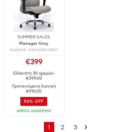
SUMMER SALES
Manager Grey
ΚΩΔΙΚΟΣ: MANAGER-GREY
€399
Ελάχιστη 30 ημερών
€399.00
Προτεινόμενη λιανική
€910.00
56% OFF
ΑΜΕΣΑ ΔΙΑΘΕΣΙΜΟ
1
2
3