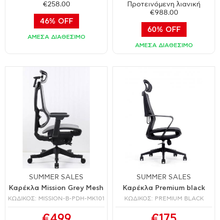
€258.00
Προτεινόμενη λιανική
€988.00
46% OFF
60% OFF
ΑΜΕΣΑ ΔΙΑΘΕΣΙΜΟ
ΑΜΕΣΑ ΔΙΑΘΕΣΙΜΟ
SUMMER SALES
SUMMER SALES
Καρέκλα Mission Grey Mesh
Καρέκλα Premium black
ΚΩΔΙΚΟΣ: MISSION-B-PDH-MK101
ΚΩΔΙΚΟΣ: PREMIUM BLACK
€499
€175