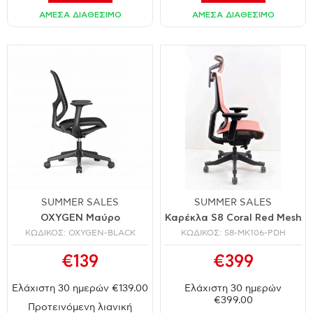
ΑΜΕΣΑ ΔΙΑΘΕΣΙΜΟ
ΑΜΕΣΑ ΔΙΑΘΕΣΙΜΟ
SUMMER SALES
SUMMER SALES
OXYGEN Μαύρο
Καρέκλα S8 Coral Red Mesh
ΚΩΔΙΚΟΣ: OXYGEN-BLACK
ΚΩΔΙΚΟΣ: S8-MK106-PDH
€139
€399
Ελάχιστη 30 ημερών €139.00
Ελάχιστη 30 ημερών
€399.00
Προτεινόμενη λιανική