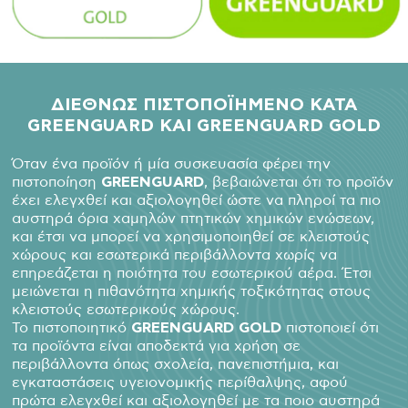
ΔΙΕΘΝΩΣ ΠΙΣΤΟΠΟΪΗΜΕΝΟ ΚΑΤΑ
GREENGUARD
ΚΑΙ GREENGUARD
GOLD
Όταν ένα προϊόν ή μία συσκευασία φέρει την
πιστοποίηση
GREENGUARD
, βεβαιώνεται ότι το προϊόν
έχει ελεγχθεί και αξιολογηθεί ώστε να πληροί τα πιο
αυστηρά όρια χαμηλών πτητικών χημικών ενώσεων,
και έτσι να μπορεί να χρησιμοποιηθεί σε κλειστούς
χώρους και εσωτερικά περιβάλλοντα χωρίς να
επηρεάζεται η ποιότητα του εσωτερικού αέρα. Έτσι
μειώνεται η πιθανότητα χημικής τοξικότητας στους
κλειστούς εσωτερικούς χώρους.
Το πιστοποιητικό
GREENGUARD GOLD
πιστοποιεί ότι
τα προϊόντα είναι αποδεκτά για χρήση σε
περιβάλλοντα όπως σχολεία, πανεπιστήμια, και
εγκαταστάσεις υγειονομικής περίθαλψης, αφού
πρώτα ελεγχθεί και αξιολογηθεί με τα ποιο αυστηρά