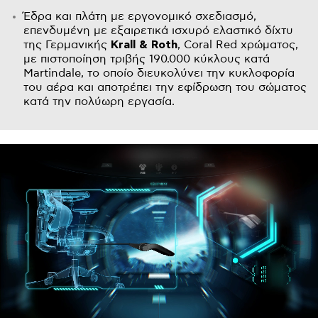
Έδρα και πλάτη με εργονομικό σχεδιασμό,
επενδυμένη με εξαιρετικά ισχυρό ελαστικό δίχτυ
της Γερμανικής
Krall & Roth
, Coral Red χρώματος,
με πιστοποίηση τριβής 190.000 κύκλους κατά
Martindale, το οποίο διευκολύνει την κυκλοφορία
του αέρα και αποτρέπει την εφίδρωση του σώματος
κατά την πολύωρη εργασία.