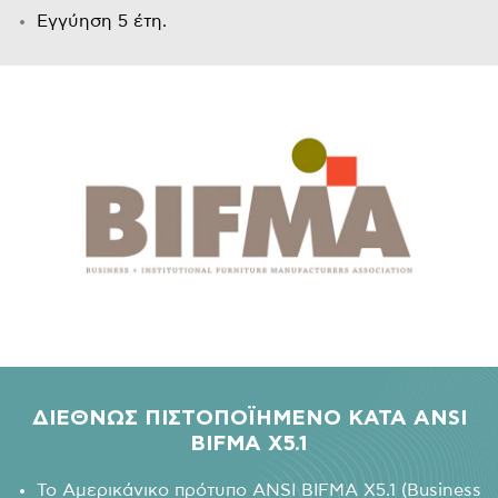
Εγγύηση 5 έτη.
ΔΙΕΘΝΩΣ ΠΙΣΤΟΠΟΪΗΜΕΝΟ ΚΑΤΑ ANSI
BIFMA X5.1
Το Αμερικάνικο πρότυπο ANSI BIFMA X5.1 (Business