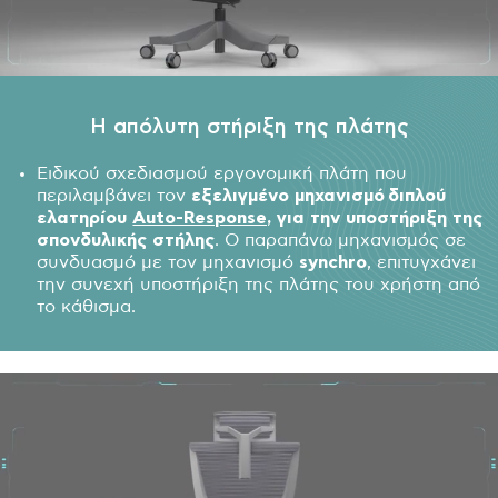
H απόλυτη στήριξη της πλάτης
Ειδικού σχεδιασμού εργονομική πλάτη που
περιλαμβάνει τον
εξελιγμένο μηχανισμό διπλού
ελατηρίου
Auto-Response,
για την υποστήριξη της
σπονδυλικής στήλης
. Ο παραπάνω μηχανισμός σε
συνδυασμό με τον μηχανισμό
synchro
, επιτυγχάνει
την συνεχή υποστήριξη της πλάτης του χρήστη από
το κάθισμα.