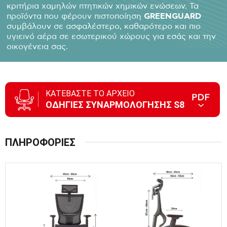
κριτήρια χαμηλών πτητικών χημικών ενώσεων. Τα
προϊόντα που φέρουν πιστοποίηση
GREENGUARD
συμβάλουν σε ασφαλέστερο, καθαρότερο και πιο
υγιεινό αέρα σε εσωτερικού χώρους για εσάς και την
οικογένεια σας.
ΚΑΤΕΒΑΣΤΕ ΤΟ ΑΡΧΕΙΟ
ΟΔΗΓΙΕΣ ΣΥΝΑΡΜΟΛΟΓΗΣΗΣ S8
ΠΛΗΡΟΦΟΡΙΕΣ