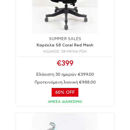
SUMMER SALES
Καρέκλα S8 Coral Red Mesh
ΚΩΔΙΚΟΣ: S8-MK106-PDH
€399
Ελάχιστη 30 ημερών €399.00
Προτεινόμενη λιανική €988.00
60% OFF
ΑΜΕΣΑ ΔΙΑΘΕΣΙΜΟ