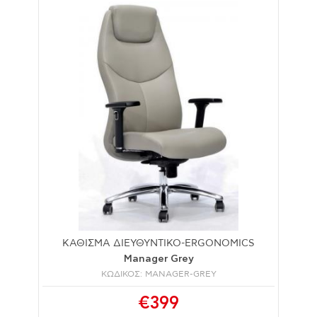
ΚΑΘΙΣΜΑ ΔΙΕΥΘΥΝΤΙΚΟ-ERGONOMICS
Manager Grey
ΚΩΔΙΚΟΣ: MANAGER-GREY
€399