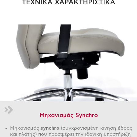
ΤΕΧΝΙΚΑ ΧΑΡΑΚΤΗΡΙΣΤΙΚΑ
Μηχανισμός Synchro
Μηχανισμός
synchro
(συγχρονισμένη κίνηση έδρας
και πλάτης) που προσφέρει την ιδανική υποστήριξη