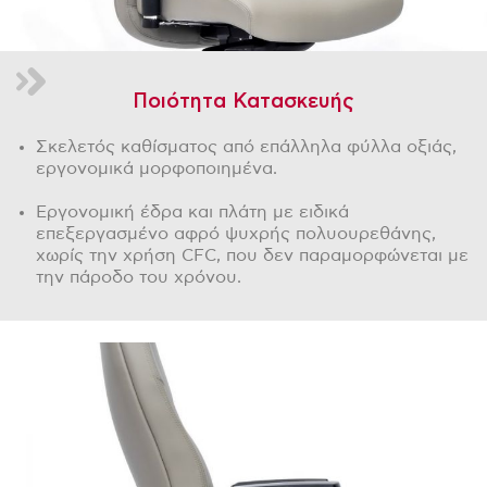
Ποιότητα Κατασκευής
Σκελετός καθίσματος από επάλληλα φύλλα οξιάς,
εργονομικά μορφοποιημένα.
Εργονομική έδρα και πλάτη με ειδικά
επεξεργασμένο αφρό ψυχρής πολυουρεθάνης,
χωρίς την χρήση CFC, που δεν παραμορφώνεται με
την πάροδο του χρόνου.