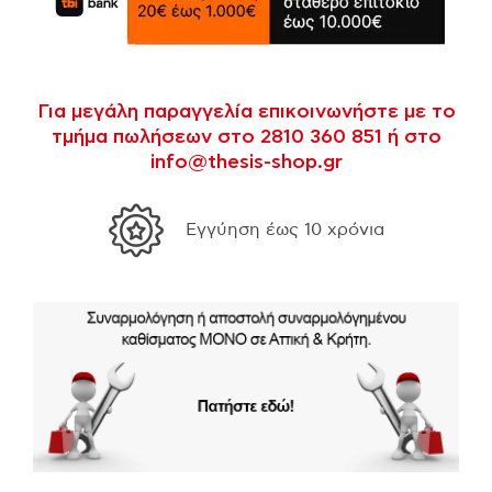
Για μεγάλη παραγγελία επικοινωνήστε με το
τμήμα πωλήσεων στο 2810 360 851 ή στο
info@thesis-shop.gr
Εγγύηση έως 10 χρόνια
35 χρόνια