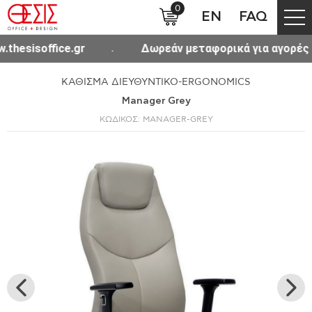
0
EN
FAQ
ce.gr
Δωρεάν μεταφορικά για αγορές άνω των 30
ΚΑΘΙΣΜΑ ΔΙΕΥΘΥΝΤΙΚΟ-ERGONOMICS
Manager Grey
ΚΩΔΙΚΟΣ: MANAGER-GREY