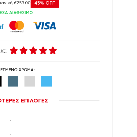
ιανική €253.00
45% OFF
ΕΣΑ ΔΙΑΘΕΣΙΜΟ
ις:
ΛΕΓΜΕΝΟ ΧΡΩΜΑ:
ΟΤΕΡΕΣ ΕΠΙΛΟΓΕΣ