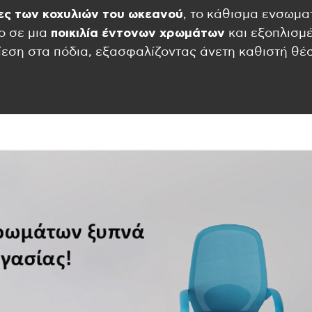
ες των κοχυλιών του ωκεανού
, το κάθισμα ενσωμα
ο σε μια
ποικιλία έντονων χρωμάτων
και εξοπλισμ
εση στα πόδια, εξασφαλίζοντας άνετη καθιστή θέσ