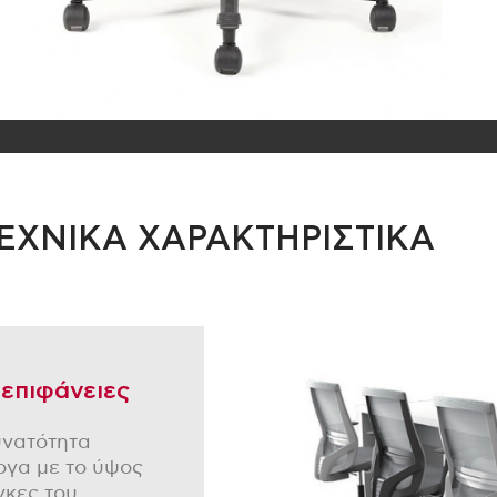
ΕΧΝΙΚΑ ΧΑΡΑΚΤΗΡΙΣΤΙΚΑ
 επιφάνειες
υνατότητα
ογα με το ύψος
γκες του