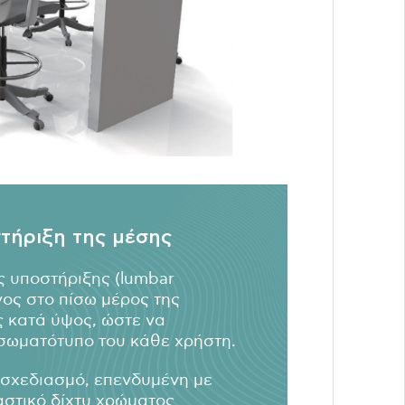
τήριξη της μέσης
 υποστήριξης (lumbar
ος στο πίσω μέρος της
ς κατά ύψος, ώστε να
σωματότυπο του κάθε χρήστη.
 σχεδιασμό, επενδυμένη με
αστικό δίχτυ χρώματος