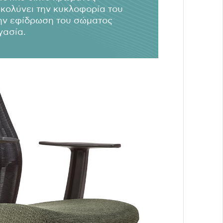
υκολύνει την κυκλοφορία του
την εφίδρωση του σώματος
γασία.