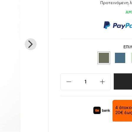
Προτεινόμενη λ
ΑΜ
ΕΠΙ