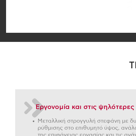
Τ
Εργονομία και στις ψηλότερες
Μεταλλική στρογγυλή στεφάνη με δ
ρύθμισης στο επιθυμητό ύψος, ανάλ
της επιφάνειας εργασίας και τις ανά