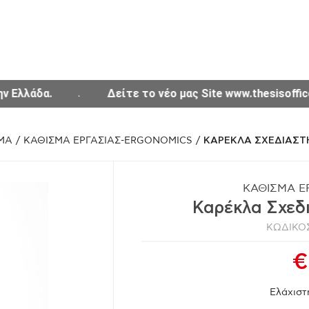
Δείτε το νέο μας Site www.thesisoffice.gr
Δω
ΜΑ
/
ΚΑΘΙΣΜΑ ΕΡΓΑΣΙΑΣ-ERGONOMICS
/
ΚΑΡΕΚΛΑ ΣΧΕΔΙΑΣΤΗ
ΚΑΘΙΣΜΑ Ε
Καρέκλα Σχεδ
ΚΩΔΙΚΟΣ
€
Ελάχιστ