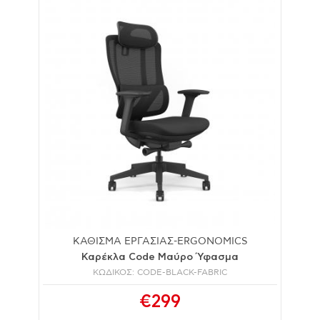
ΚΑΘΙΣΜΑ ΕΡΓΑΣΙΑΣ-ERGONOMICS
Καρέκλα Code Μαύρο Ύφασμα
ΚΩΔΙΚΟΣ: CODE-BLACK-FABRIC
€299