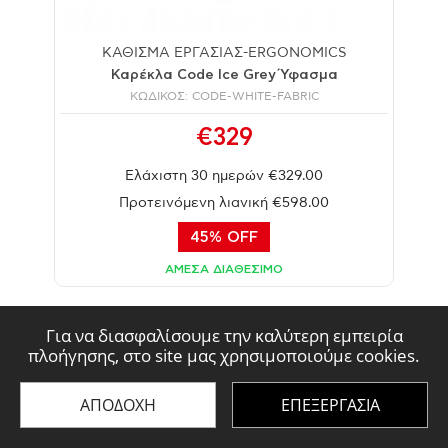
ΚΑΘΙΣΜΑ ΕΡΓΑΣΙΑΣ-ERGONOMICS
Καρέκλα Code Ice Grey Ύφασμα
ΚΩΔΙΚΟΣ: CODE-WHITE-FABRIC
€329
Ελάχιστη 30 ημερών €329.00
Προτεινόμενη λιανική €598.00
45% OFF
ΑΜΕΣΑ ΔΙΑΘΕΣΙΜΟ
Για να διασφαλίσουμε την καλύτερη εμπειρία
πλοήγησης, στο site μας χρησιμοποιούμε cookies.
ΑΠΟΔΟΧΗ
ΕΠΕΞΕΡΓΑΣΙΑ
Διεύθυνση: