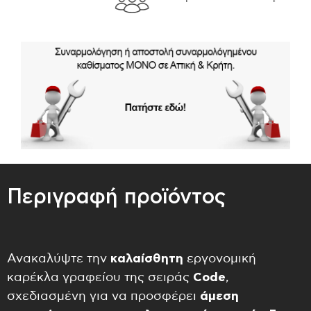
Δωρ
σε 
Περιγραφή προϊόντος
Ανακαλύψτε την
καλαίσθητη
εργονομική
καρέκλα γραφείου της σειράς
Code
,
σχεδιασμένη για να προσφέρει
άμεση