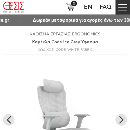
0
EN
FAQ
ν μεταφορικά για αγορές άνω των 300€ σε όλη την Ελλάδ
ΚΑΘΙΣΜΑ ΕΡΓΑΣΙΑΣ-ERGONOMICS
Καρέκλα Code Ice Grey Ύφασμα
ΚΩΔΙΚΟΣ: CODE-WHITE-FABRIC