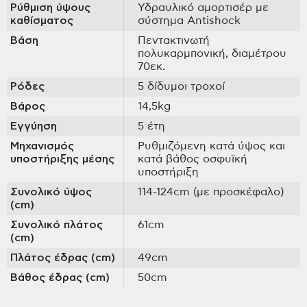
Ρύθμιση ύψους
Υδραυλικό αμορτισέρ με
καθίσματος
σύστημα Antishock
Βάση
Πεντακτινωτή
πολυκαρμπονική, διαμέτρου
70εκ.
Ρόδες
5 δίδυμοι τροχοί
Βάρος
14,5kg
Εγγύηση
5 έτη
Μηχανισμός
Ρυθμιζόμενη κατά ύψος και
υποστήριξης μέσης
κατά βάθος οσφυϊκή
υποστήριξη
Συνολικό ύψος
114-124cm (με προσκέφαλο)
(cm)
Συνολικό πλάτος
61cm
(cm)
Πλάτος έδρας (cm)
49cm
Βάθος έδρας (cm)
50cm