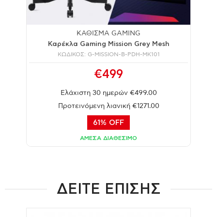
ΚΑΘΙΣΜΑ GAMING
Καρέκλα Gaming Mission Grey Mesh
ΚΩΔΙΚΟΣ: G-MISSION-B-PDH-MK101
€499
Ελάχιστη 30 ημερών €499.00
Προτεινόμενη λιανική €1271.00
61% OFF
ΑΜΕΣΑ ΔΙΑΘΕΣΙΜΟ
ΔΕΙΤΕ ΕΠΙΣΗΣ