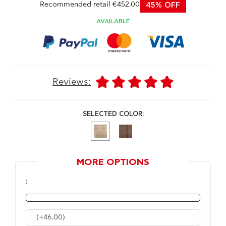
Recommended retail €452.00
45% OFF
AVAILABLE
Reviews:
SELECTED COLOR:
MORE OPTIONS
:
(+46.00)