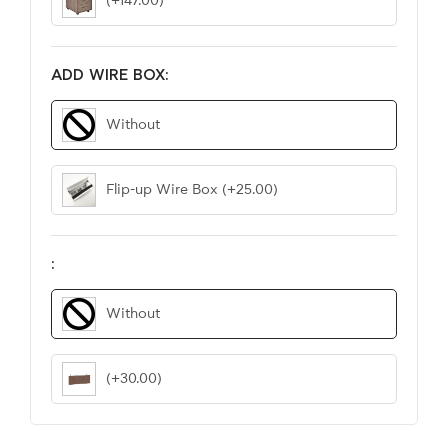
(+147.00)
ADD WIRE BOX:
Without
Flip-up Wire Box
(+25.00)
:
Without
(+30.00)