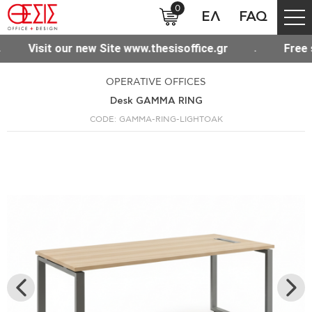
0
ΕΛ
FAQ
www.thesisoffice.gr
Free shipping for purchases 
OPERATIVE OFFICES
Desk GAMMA RING
CODE: GAMMA-RING-LIGHTOAK