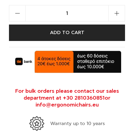
ADD TO CART
For bulk orders please contact our sales
department at +30 2810360851or
info@ergonomichairs.eu
Warranty up to 10 years