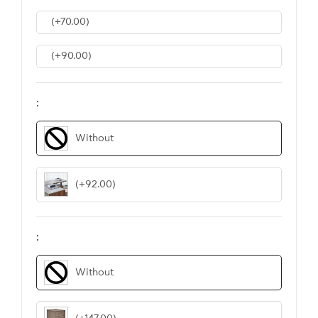
(+70.00)
(+90.00)
:
Without
(+92.00)
:
Without