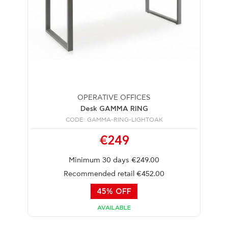
OPERATIVE OFFICES
Desk GAMMA RING
CODE: GAMMA-RING-LIGHTOAK
€249
Minimum 30 days €249.00
Recommended retail €452.00
45% OFF
AVAILABLE