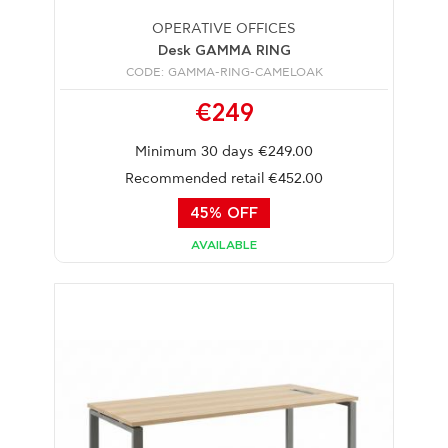
OPERATIVE OFFICES
Desk GAMMA RING
CODE: GAMMA-RING-CAMELOAK
€249
Minimum 30 days €249.00
Recommended retail €452.00
45% OFF
AVAILABLE