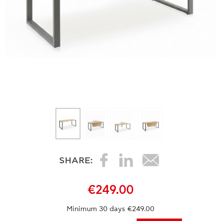
SHARE:
€249.00
Minimum 30 days €249.00