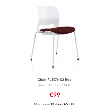
Chair FLEXY-02 Red
CODE: FLEXY-02-RED
€99
Minimum 30 days €99.00