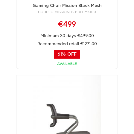
Gaming Chair Mission Black Mesh
CODE: G-MISSION-B-PDH-MK100
€499
Minimum 30 days €499.00
Recommended retail €1271.00
61% OFF
AVAILABLE