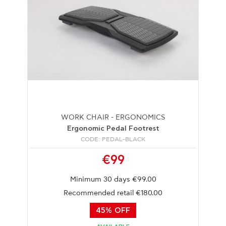
WORK CHAIR - ERGONOMICS
Ergonomic Pedal Footrest
CODE: PEDAL-BLACK
€99
Minimum 30 days €99.00
Recommended retail €180.00
45% OFF