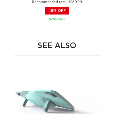
Recommended retail €180.00
45% OFF
AVAILABLE
SEE ALSO