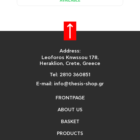
AVAILABLE
Address:
Leoforos Knwssou 178,
Heraklion, Crete, Greece
Tel: 2810 360851
E-mail: info@thesis-shop.gr
FRONTPAGE
ABOUT US
BASKET
PRODUCTS