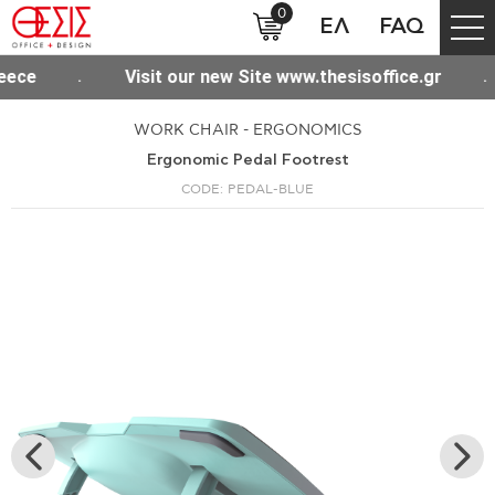
0
ΕΛ
FAQ
e shipping for purchases over 300€ throughout Greece
WORK CHAIR - ERGONOMICS
Ergonomic Pedal Footrest
CODE: PEDAL-BLUE