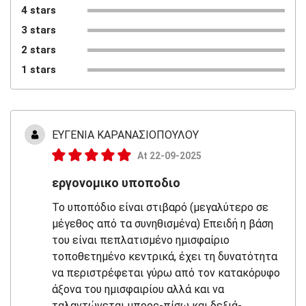
4 stars
3 stars
2 stars
1 stars
ΕΥΓΕΝΙΑ ΚΑΡΑΝΑΣΙΟΠΟΥΛΟΥ
At 22-09-2025
εργονομικο υποποδιο
Το υποπόδιο είναι στιβαρό (μεγαλύτερο σε
μέγεθος από τα συνηθισμένα) Επειδή η βάση
του είναι πεπλατισμένο ημισφαίριο
τοποθετημένο κεντρικά, έχει τη δυνατότητα
να περιστρέφεται γύρω από τον κατακόρυφο
άξονα του ημισφαιρίου αλλά και να
ταλαντώνεται μπρος-πίσω και δεξιά-