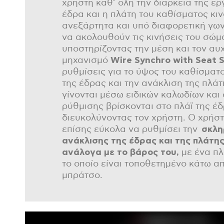
χρήστη καθ’ όλη την διάρκεια της ερ
έδρα και η πλάτη του καθίσματος κιν
ανεξάρτητα και υπό διαφορετική γων
να ακολουθούν τις κινήσεις του σώμ
υποστηρίζοντας την μέση και τον αυ
μηχανισμό
Wire Synchro
with
Seat
S
ρυθμίσεις για το ύψος του καθίσματ
της έδρας και την ανάκλιση της πλά
γίνονται μέσω ειδικών καλωδίων και 
ρύθμισης βρίσκονται στο πλάϊ της έ
διευκολύνοντας τον χρήστη. Ο χρήστ
επίσης εύκολα να ρυθμίσει την
σκλη
ανάκλισης της έδρας και της πλάτη
ανάλογα με το βάρος του,
με ένα π
το οποίο είναι τοποθετημένο κάτω απ
μπράτσο.