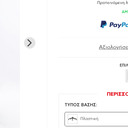
Προτεινόμενη λι
ΑΜ
Αξιολογήσε
ΕΠΙ
ΠΕΡΙΣΣ
ΤΥΠΟΣ ΒΑΣΗΣ:
Πλαστική