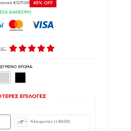
ανική €1271.00
45% OFF
ΕΣΑ ΔΙΑΘΕΣΙΜΟ
ις:
ΛΕΓΜΕΝΟ ΧΡΩΜΑ:
ΟΤΕΡΕΣ ΕΠΙΛΟΓΕΣ
Αλουμινίου
(+30.00)