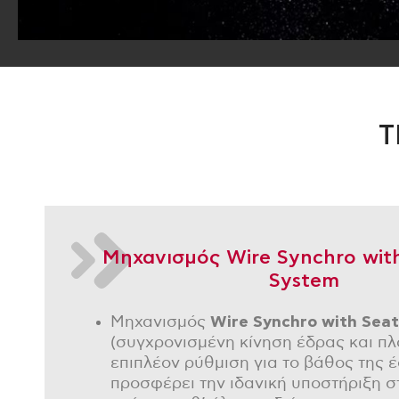
Τ
Μηχανισμός Wire Synchro with
System
Μηχανισμός
Wire Synchro
with
Seat
(συγχρονισμένη κίνηση έδρας και πλ
επιπλέον ρύθμιση για το βάθος της 
προσφέρει την ιδανική υποστήριξη σ