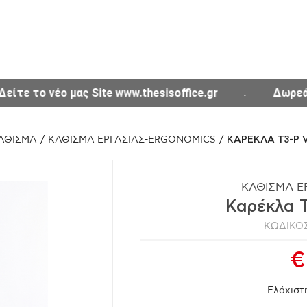
Δωρεάν μεταφορικά για αγορές άνω των 300€ σε όλη την
ΑΘΙΣΜΑ
/
ΚΑΘΙΣΜΑ ΕΡΓΑΣΙΑΣ-ERGONOMICS
/
ΚΑΡΕΚΛΑ T3-P 
ΚΑΘΙΣΜΑ Ε
Καρέκλα T
ΚΩΔΙΚΟΣ
€
Ελάχιστ