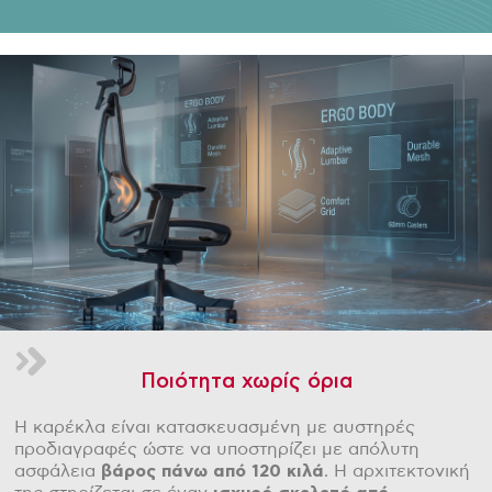
Ποιότητα χωρίς όρια
Η καρέκλα είναι κατασκευασμένη με αυστηρές
προδιαγραφές ώστε να υποστηρίζει με απόλυτη
ασφάλεια
βάρος πάνω από 120 κιλά
. Η αρχιτεκτονική