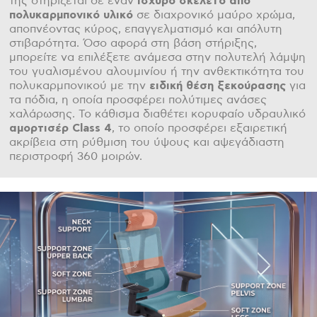
της στηρίζεται σε έναν
ισχυρό σκελετό από
πολυκαρμπονικό υλικό
σε διαχρονικό μαύρο χρώμα,
αποπνέοντας κύρος, επαγγελματισμό και απόλυτη
στιβαρότητα. Όσο αφορά στη βάση στήριξης,
μπορείτε να επιλέξετε ανάμεσα στην πολυτελή λάμψη
του γυαλισμένου αλουμινίου ή την ανθεκτικότητα του
πολυκαρμπονικού με την
ειδική θέση ξεκούρασης
για
τα πόδια, η οποία προσφέρει πολύτιμες ανάσες
χαλάρωσης. Το κάθισμα διαθέτει κορυφαίο υδραυλικό
αμορτισέρ Class 4
, το οποίο προσφέρει εξαιρετική
ακρίβεια στη ρύθμιση του ύψους και αψεγάδιαστη
περιστροφή 360 μοιρών.