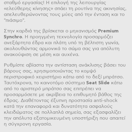
σταθμό εργασίας! Η επιλογή της λειτουργίας
«ελεύθερης κίνησης» σπάει τη ρουτίνα της ακινησίας,
απελευθερώνοντας τους μύες από την ένταση και το
"πιάσιμο".
Στην καρδιά της βρίσκεται ο μηχανισμός
Premium
Synchro
. Η προηγμένη τεχνολογία προσαρμόζει
ανεξάρτητα έδρα και πλάτη υπό τη βέλτιστη γωνία,
ακολουθώντας αρμονικά το σώμα σας για απόλυτη
ανακούφιση σε μέση και αυχένα.
Ρυθμίστε αβίαστα την αντίσταση ανάκλισης βάσει του
βάρους σας, χρησιμοποιώντας το κομψό
περιστροφικό χειριστήριο κάτω από το δεξί μπράτσο.
Ταυτόχρονα, το καινοτόμο σύστημα
Seat Slide
κάτω
από το αριστερό μπράτσο σας επιτρέπει να
προσαρμόσετε με ακρίβεια το επιθυμητό βάθος της
έδρας. Διαθέτοντας έξυπνη προστασία anti-shock
κατά την επαναφορά και δυνατότητα ασφαλούς
κλειδώματος σε πολλαπλά σημεία, σας εξασφαλίζει
την απόλυτα εξατομικευμένη υποστήριξη που απαιτεί
η σύγχρονη εργασία.