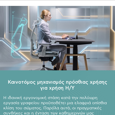
Καινοτόμος μηχανισμός πρόσθιας χρήσης
για χρήση Η/Υ
Η ιδανική εργονομική στάση κατά την πολύωρη
εργασία γραφείου προϋποθέτει μια ελαφριά οπίσθια
κλίση του σώματος. Παρόλα αυτά, οι πραγματικές
συνθήκες και η ένταση των καθημερινών μας