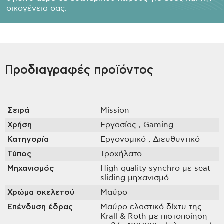
οικογένεια σας.
Προδιαγραφές προϊόντος
Σειρά
Mission
Χρήση
Εργασίας
, Gaming
Κατηγορία
Εργονομικό
, Διευθυντικό
Τύπος
Τροχήλατο
Μηχανισμός
High quality synchro με seat
sliding μηχανισμό
Χρώμα σκελετού
Μαύρο
Επένδυση έδρας
Μαύρο ελαστικό δίχτυ της
Krall & Roth με πιστοποίηση