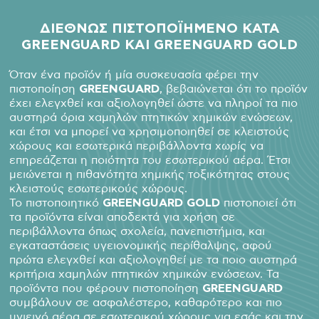
ΔΙΕΘΝΩΣ ΠΙΣΤΟΠΟΪΗΜΕΝΟ ΚΑΤΑ
GREENGUARD
ΚΑΙ GREENGUARD
GOLD
Όταν ένα προϊόν ή μία συσκευασία φέρει την
πιστοποίηση
GREENGUARD
, βεβαιώνεται ότι το προϊόν
έχει ελεγχθεί και αξιολογηθεί ώστε να πληροί τα πιο
αυστηρά όρια χαμηλών πτητικών χημικών ενώσεων,
και έτσι να μπορεί να χρησιμοποιηθεί σε κλειστούς
χώρους και εσωτερικά περιβάλλοντα χωρίς να
επηρεάζεται η ποιότητα του εσωτερικού αέρα. Έτσι
μειώνεται η πιθανότητα χημικής τοξικότητας στους
κλειστούς εσωτερικούς χώρους.
Το πιστοποιητικό
GREENGUARD GOLD
πιστοποιεί ότι
τα προϊόντα είναι αποδεκτά για χρήση σε
περιβάλλοντα όπως σχολεία, πανεπιστήμια, και
εγκαταστάσεις υγειονομικής περίθαλψης, αφού
πρώτα ελεγχθεί και αξιολογηθεί με τα ποιο αυστηρά
κριτήρια χαμηλών πτητικών χημικών ενώσεων. Τα
προϊόντα που φέρουν πιστοποίηση
GREENGUARD
συμβάλουν σε ασφαλέστερο, καθαρότερο και πιο
υγιεινό αέρα σε εσωτερικού χώρους για εσάς και την