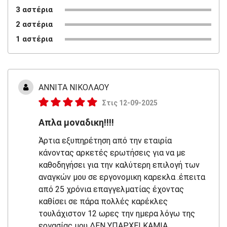
3 αστέρια
2 αστέρια
1 αστέρια
ΑΝΝΙΤΑ ΝΙΚΟΛΑΟΥ
Στις 12-09-2025
Απλα μοναδικη!!!!
Άρτια εξυπηρέτηση από την εταιρία
κάνοντας αρκετές ερωτήσεις για να με
καθοδηγήσει για την καλύτερη επιλογή των
αναγκών μου σε εργονομικη καρεκλα .έπειτα
από 25 χρόνια επαγγελματίας έχοντας
καθίσει σε πάρα πολλές καρέκλες
τουλάχιστον 12 ωρες την ημερα λόγω της
εργασίας μου ΔΕΝ ΥΠΑΡΧΕΙ ΚΑΜΙΑ