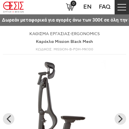
0
EN
FAQ
ων 300€ σε όλη την Ελλάδα.
Δείτε το νέο μας Si
ΚΑΘΙΣΜΑ ΕΡΓΑΣΙΑΣ-ERGONOMICS
Καρέκλα Mission Black Mesh
ΚΩΔΙΚΟΣ: MISSION-B-PDH-MK100