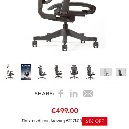
SHARE:
€499.00
Προτεινόμενη λιανική €1271.00
61% OFF