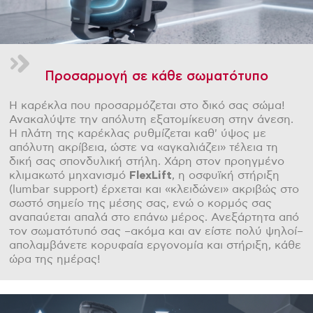
Προσαρμογή σε κάθε σωματότυπο
Η καρέκλα που προσαρμόζεται στο δικό σας σώμα!
Ανακαλύψτε την απόλυτη εξατομίκευση στην άνεση.
Η πλάτη της καρέκλας ρυθμίζεται καθ' ύψος με
απόλυτη ακρίβεια, ώστε να «αγκαλιάζει» τέλεια τη
δική σας σπονδυλική στήλη. Χάρη στον προηγμένο
κλιμακωτό μηχανισμό
FlexLift
, η οσφυϊκή στήριξη
(lumbar support) έρχεται και «κλειδώνει» ακριβώς στο
σωστό σημείο της μέσης σας, ενώ ο κορμός σας
αναπαύεται απαλά στο επάνω μέρος. Ανεξάρτητα από
τον σωματότυπό σας –ακόμα και αν είστε πολύ ψηλοί–
απολαμβάνετε κορυφαία εργονομία και στήριξη, κάθε
ώρα της ημέρας!