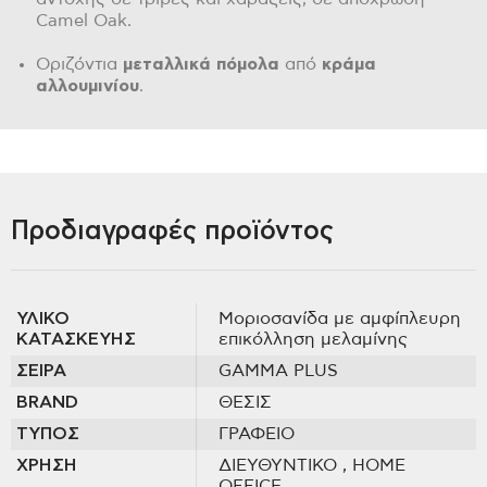
Camel Oak.
Οριζόντια
μεταλλικά πόμολα
από
κράμα
αλλουμινίου
.
Προδιαγραφές προϊόντος
ΥΛΙΚΟ
Μοριοσανίδα με αμφίπλευρη
ΚΑΤΑΣΚΕΥΗΣ
επικόλληση μελαμίνης
ΣΕΙΡΑ
GAMMA PLUS
BRAND
ΘΕΣΙΣ
ΤΥΠΟΣ
ΓΡΑΦΕΙΟ
ΧΡΗΣΗ
ΔΙΕΥΘΥΝΤΙΚΟ
, HOME
OFFICE