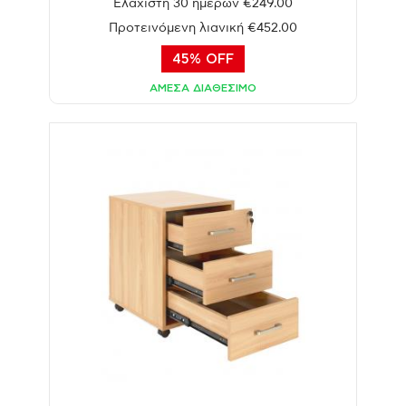
Ελάχιστη 30 ημερών €249.00
Προτεινόμενη λιανική €452.00
45% OFF
ΑΜΕΣΑ ΔΙΑΘΕΣΙΜΟ