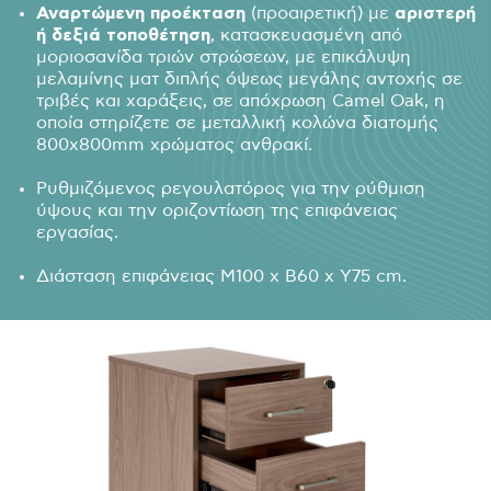
Αναρτώμενη προέκταση
(προαιρετική) με
αριστερή
ή δεξιά τοποθέτηση
, κατασκευασμένη από
μοριοσανίδα τριών στρώσεων, με επικάλυψη
μελαμίνης ματ διπλής όψεως μεγάλης αντοχής σε
τριβές και χαράξεις, σε απόχρωση Camel Oak, η
οποία στηρίζετε σε μεταλλική κολώνα διατομής
800x800mm χρώματος ανθρακί.
Ρυθμιζόμενος ρεγουλατόρος για την ρύθμιση
ύψους και την οριζοντίωση της επιφάνειας
εργασίας.
Διάσταση επιφάνειας Μ100 x Β60 x Υ75 cm.