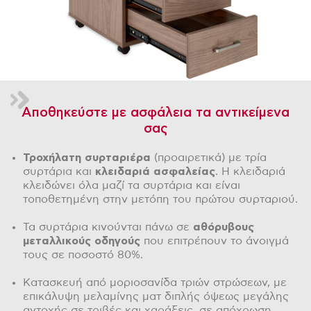
Αποθηκεύστε με ασφάλεια τα αντικείμενα
σας
Τροχήλατη
συρταριέρα
(προαιρετικά) με τρία
συρτάρια και
κλειδαριά ασφαλείας
. Η κλειδαριά
κλειδώνει όλα μαζί τα συρτάρια και είναι
τοποθετημένη στην μετόπη του πρώτου συρταριού.
Τα συρτάρια κινούνται πάνω σε
αθόρυβους
μεταλλικούς οδηγούς
που επιτρέπουν το άνοιγμά
τους σε ποσοστό 80%.
Κατασκευή από μοριοσανίδα τριών στρώσεων, με
επικάλυψη μελαμίνης ματ διπλής όψεως μεγάλης
αντοχής σε τριβές και χαράξεις, σε απόχρωση