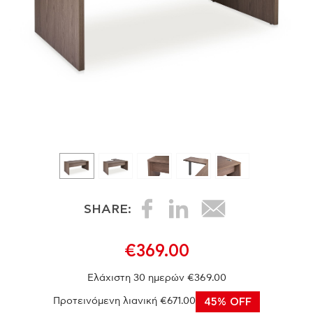
SHARE:
€369.00
Ελάχιστη 30 ημερών €369.00
Προτεινόμενη λιανική €671.00
45% OFF