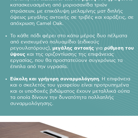
κατασκευασμένη από μοριοσανίδα τριών
στρώσεων, με επικάλυψη μελαμίνης ματ διπλής
όψεως μεγάλης αντοχής σε τριβές και χαράξεις, σε
απόχρωση Camel Oak.
Το κάθε πόδι φέρει στο κάτω μέρος δυο πέλματα
από ενισχυμένο πολυαμίδιο (ειδικούς
ρεγουλατόρους),
μεγάλης αντοχής
για
ρύθμιση του
ύψους
και της οριζοντίωσης της επιφάνειας
εργασίας, που θα προστατεύουν συγχρόνως τα
έπιπλα από την υγρασία.
Εύκολη και γρήγορη συναρμολόγηση
. Η επιφάνεια
και ο σκελετός του γραφείου είναι προτρυπημένα
και οι υποδοχές βιδώματος έχουν μεταλλικά ούπα
τα οποία δίνουν την δυνατότητα πολλαπλής
συναρμολόγησης.