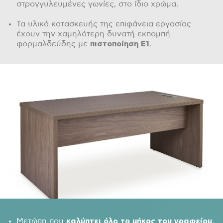
στρογγυλευμένες γωνίες, στο ίδιο χρώμα.
Τα υλικά κατασκευής της επιφάνεια εργασίας
έχουν την χαμηλότερη δυνατή εκπομπή
φορμαλδεύδης με
πιστοποίηση Ε1
.
Μετώπη που
καλύπτει όλο το μήκος του γραφείου
,