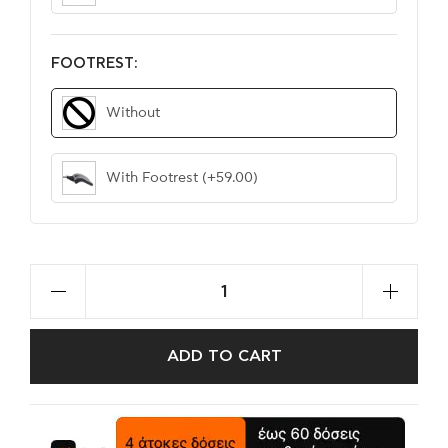
FOOTREST:
Without
With Footrest
(+59.00)
ADD TO CART