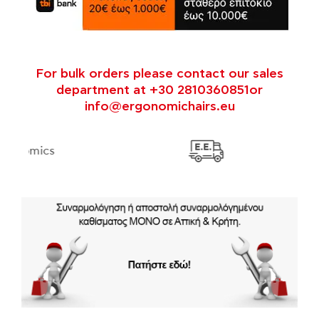
For bulk orders please contact our sales
department at +30 2810360851or
info@ergonomichairs.eu
14 day return option