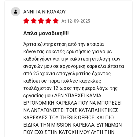
ΑΝΝΙΤΑ ΝΙΚΟΛΑΟΥ
At 12-09-2025
Απλα μοναδικη!!!!
Άρτια εξυπηρέτηση από την εταιρία
κάνοντας αρκετές ερωτήσεις για να με
καθοδηγήσει για την καλύτερη επιλογή των
αναγκών μου σε εργονομικη καρεκλα .έπειτα
από 25 χρόνια επαγγελματίας έχοντας
καθίσει σε πάρα πολλές καρέκλες
τουλάχιστον 12 ωρες την ημερα λόγω της
εργασίας μου ΔΕΝ ΥΠΑΡΧΕΙ ΚΑΜΙΑ
ΕΡΓΟΝΟΜΙΚΉ ΚΑΡΕΚΛΑ ΠΟΥ ΝΑ ΜΠΟΡΕΣΕΙ
ΝΑ ΑΝΤΑΓΩΝΙΣΤΕΙ ΤΟΙΣ ΚΑΤΑΠΛΗΚΤΙΚΕΣ
ΚΑΡΕΚΛΕΣ ΤΟΥ THESIS OFFICE .ΚΑΙ ΠΙΟ
ΕΙΔΙΚΑ ΤΗΝ MISSION ΚΑΡΕΚΛΑ. ΕΥΓΝΏΜΩΝ
ΠΟΥ ΕΧΩ ΣΤΗΝ ΚΑΤΟΧΗ ΜΟΥ ΑΥΤΗ ΤΗΝ