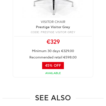
VISITOR CHAIR
Prestige Visitor Grey
CODE: PRESTIGE VISITOR GREY
€329
Minimum 30 days €329.00
Recommended retail €598.00
45% OFF
AVAILABLE
SEE ALSO