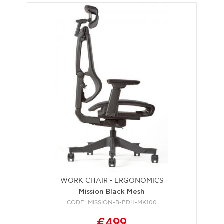
WORK CHAIR - ERGONOMICS
Mission Black Mesh
CODE: MISSION-B-PDH-MK100
€499