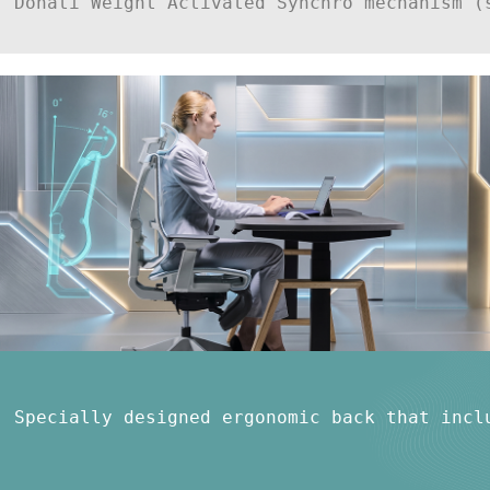
Donati Weight Activated Synchro mechanism (
Specially designed ergonomic back that incl