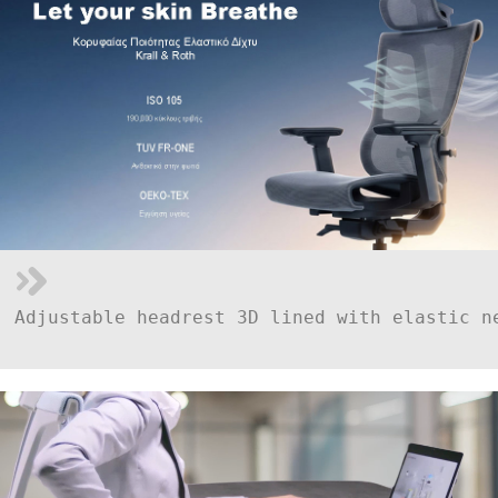
Adjustable headrest 3D lined with elastic n