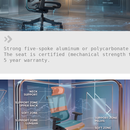
Strong five-spoke aluminum or polycarbonate
The seat is certified (mechanical strength 
5 year warranty.