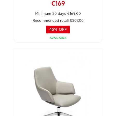
€169
Minimum 30 days €169.00
Recommended retail €307.00
45% OFF
AVAILABLE