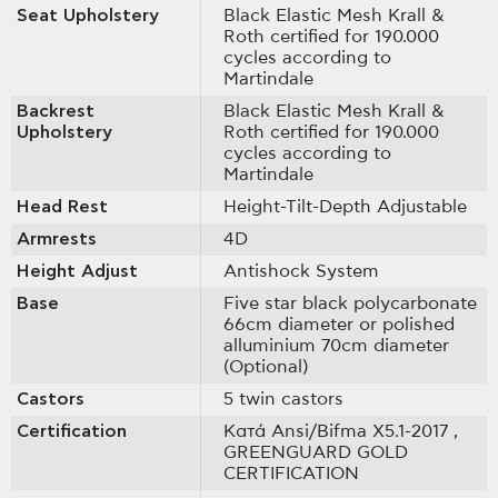
Seat Upholstery
Black Elastic Mesh Krall &
Roth certified for 190.000
cycles according to
Martindale
Backrest
Black Elastic Mesh Krall &
Upholstery
Roth certified for 190.000
cycles according to
Martindale
Head Rest
Height-Tilt-Depth Adjustable
Armrests
4D
Height Adjust
Antishock System
Base
Five star black polycarbonate
66cm diameter or polished
alluminium 70cm diameter
(Optional)
Castors
5 twin castors
Certification
Κατά Ansi/Bifma X5.1-2017
,
GREENGUARD GOLD
CERTIFICATION