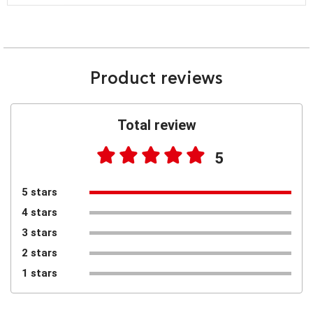
Product reviews
Total review
5
5 stars
4 stars
3 stars
2 stars
1 stars