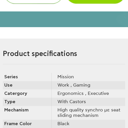
Product specifications
Series
Mission
Use
Work
, Gaming
Catergory
Ergonomics
, Executive
Type
With Castοrs
Mechanism
High quality synchro με seat
sliding mechanism
Frame Color
Black