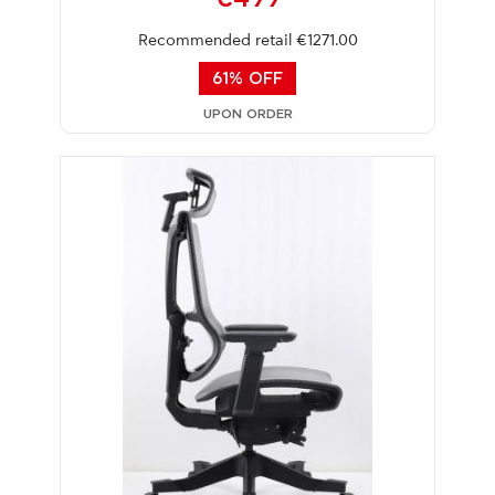
Recommended retail €1271.00
61% OFF
UPON ORDER