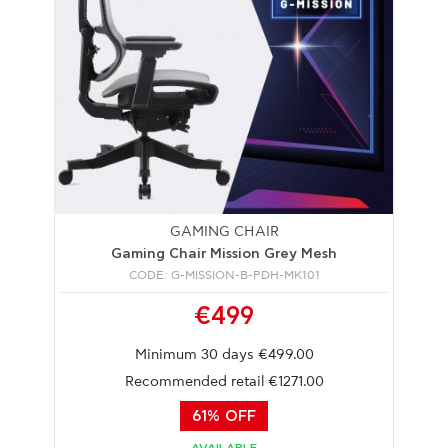
GAMING CHAIR
Gaming Chair Mission Grey Mesh
CODE: G-MISSION-B-PDH-MK101
€499
Minimum 30 days €499.00
Recommended retail €1271.00
61% OFF