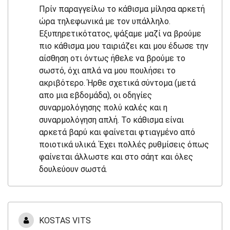
Πρίν παραγγείλω το κάθισμα μίλησα αρκετή
ώρα τηλεφωνικά με τον υπάλληλο.
Εξυπηρετικότατος, ψάξαμε μαζί να βρούμε
πιο κάθισμα μου ταιριάζει και μου έδωσε την
αίσθηση οτι όντως ήθελε να βρούμε το
σωστό, όχι απλά να μου πουλήσει το
ακριβότερο. Ήρθε σχετικά σύντομα (μετά
απο μια εβδομάδα), οι οδηγίες
συναρμολόγησης πολύ καλές και η
συναρμολόγηση απλή. Το κάθισμα είναι
αρκετά βαρύ και φαίνεται φτιαγμένο από
ποιοτικά υλικά. Έχει πολλές ρυθμίσεις όπως
φαίνεται άλλωστε και στο σάητ και όλες
δουλεύουν σωστά.
KOSTAS VITS