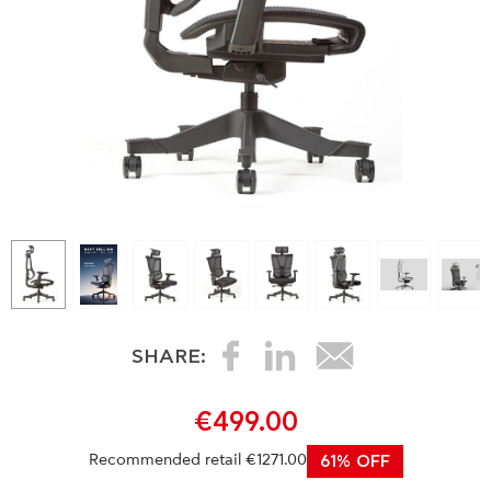
SHARE:
€499.00
Recommended retail €1271.00
61% OFF