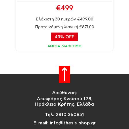
€499
Ελάχιστη 30 ημερών €499.00
Προτεινόμενη λιανική €871.00
43% OFF
ΑΜΕΣΑ ΔΙΑΘΕΣΙΜΟ
Διεύθυνση:
Λεωφόρος Κνωσού 178,
Ηράκλειο Κρήτης, Ελλάδα
Τηλ: 2810 360851
E-mail: info@thesis-shop.gr