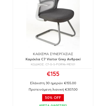
ΚΑΘΙΣΜΑ ΣΥΝΕΡΓΑΣΙΑΣ
Καρέκλα C7 Visitor Grey Ανθρακί
ΚΩΔΙΚΟΣ: C7-G-S-POR96-ME101
€155
Ελάχιστη 30 ημερών €155.00
Προτεινόμενη λιανική €307.00
50% OFF
ΑΜΕΣΑ ΔΙΑΘΕΣΙΜΟ