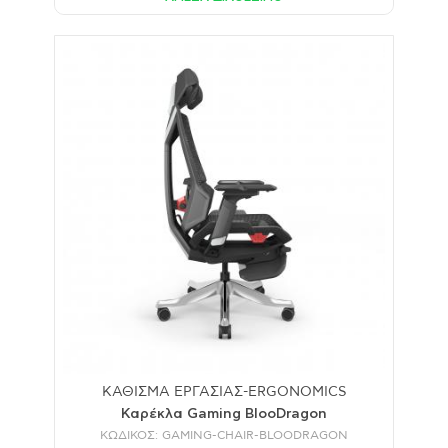
ΚΑΘΙΣΜΑ ΕΡΓΑΣΙΑΣ-ERGONOMICS
Καρέκλα Gaming BlooDragon
ΚΩΔΙΚΟΣ: GAMING-CHAIR-BLOODRAGON