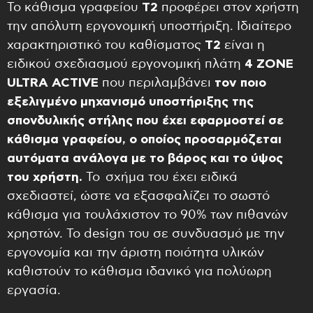
Το κάθισμα γραφείου
T2
προφέρει στον χρήστη
την απόλυτη εργονομική υποστήριξη. Ιδιαίτερο
χαρακτηριστικό του καθίσματος
T2
είναι η
ειδικού σχεδιασμού εργονομική πλάτη
4
ZONE
ULTRA
ACTIVE
που περιλαμβάνει
τον ποιο
εξελιγμένο
μηχανισμό υποστήριξης της
σπονδυλικής στήλης που έχει εφαρμοστεί σε
κάθισμα γραφείου, ο οποίος προσαρμόζεται
αυτόματα ανάλογα με το βάρος και το ύψος
του χρήστη.
Το σχήμα του έχει ειδικά
σχεδιαστεί, ώστε να εξασφαλίζει το σωστό
κάθισμα για τουλάχιστον το 90% των πιθανών
χρηστών. Το design του σε συνδυασμό με την
εργονομία και την άριστη ποιότητα υλικών
καθιστούν το κάθισμα ιδανικό για πολύωρη
εργασία.