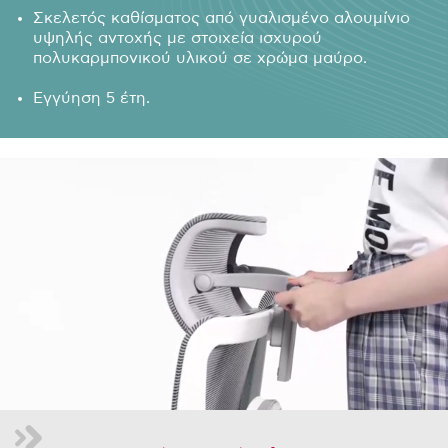
Σκελετός καθίσματος από γυαλισμένο αλουμίνιο
υψηλής αντοχής με στοιχεία ισχυρού
πολυκαρμπονικού υλικού σε χρώμα μαύρο.
Εγγύηση 5 έτη.